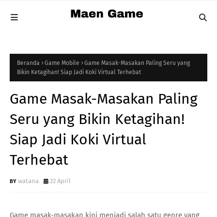
Beranda
Game Mobile
Game Masak-Masakan Paling Seru yang
Bikin Ketagihan! Siap Jadi Koki Virtual Terhebat
Game Masak-Masakan Paling
Seru yang Bikin Ketagihan!
Siap Jadi Koki Virtual
Terhebat
watana
22 April
Game masak-masakan kini menjadi salah satu genre yang