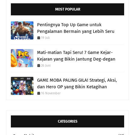
MOST POPULAR
Pentingnya Top Up Game untuk
Pengalaman Bermain yang Lebih Seru
19 Juli
Mati-matian Tapi Seru! 7 Game Kejar-
Kejaran yang Bikin Jantung Deg-degan
26 Juni
GAME MOBA PALING GILA! Strategi, Aksi,
dan Hero OP yang Bikin Ketagihan
16 November
CATEGORIES