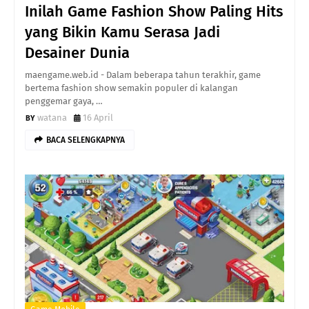
Inilah Game Fashion Show Paling Hits
yang Bikin Kamu Serasa Jadi
Desainer Dunia
maengame.web.id - Dalam beberapa tahun terakhir, game
bertema fashion show semakin populer di kalangan
penggemar gaya, …
watana
16 April
BACA SELENGKAPNYA