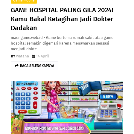
Game Mobile
GAME HOSPITAL PALING GILA 2024!
Kamu Bakal Ketagihan Jadi Dokter
Dadakan
maengame.web.id - Game bertema rumah sakit atau game
hospital semakin digemari karena menawarkan sensasi
menjadi dokte…
watana
14 April
BACA SELENGKAPNYA