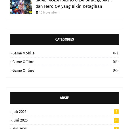
GAME MOBA PALING GILA! Strategi, Aksi,
dan Hero OP yang Bikin Ketagihan
16 November
CATEGORIES
Game Mobile
(63)
Game Offline
(64)
Game Online
(60)
ARSIP
Juli 2026
1
Juni 2026
8
Mei 2026
8