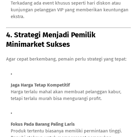
Terkadang ada event khusus seperti hari diskon atau
kunjungan pelanggan VIP yang memberikan keuntungan
ekstra.
4. Strategi Menjadi Pemilik
Minimarket Sukses
Agar cepat berkembang, pemain perlu strategi yang tepat:
Jaga Harga Tetap Kompetitif
Harga terlalu mahal akan membuat pelanggan kabur,
tetapi terlalu murah bisa mengurangi profit.
Fokus Pada Barang Paling Laris
Produk tertentu biasanya memiliki permintaan tinggi.