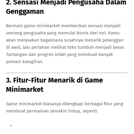
2. Sensasi Menjadi Pengusaha Dalam
Genggaman
Bermain game minimarket memberikan sensasi menjadi
seorang pengusaha yang memulai bisnis dari nol. Kamu
akan merasakan bagaimana susahnya menarik pelanggan
di awal, lalu perlahan melihat toko tumbuh menjadi besar.
Tantangan dan progres inilah yang membuat banyak
pemain ketagihan.
3. Fitur-Fitur Menarik di Game
Minimarket
Game minimarket biasanya dilengkapi berbagai fitur yang
membuat permainan semakin hidup, seperti: