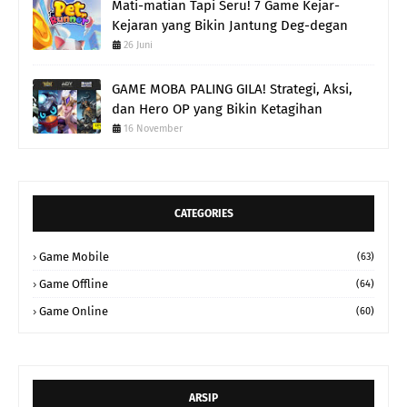
Mati-matian Tapi Seru! 7 Game Kejar-
Kejaran yang Bikin Jantung Deg-degan
26 Juni
GAME MOBA PALING GILA! Strategi, Aksi,
dan Hero OP yang Bikin Ketagihan
16 November
CATEGORIES
Game Mobile
(63)
Game Offline
(64)
Game Online
(60)
ARSIP