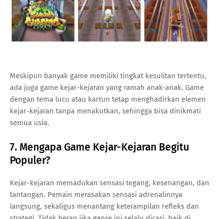
Meskipun banyak game memiliki tingkat kesulitan tertentu,
ada juga game kejar-kejaran yang ramah anak-anak. Game
dengan tema lucu atau kartun tetap menghadirkan elemen
kejar-kejaran tanpa menakutkan, sehingga bisa dinikmati
semua usia.
7. Mengapa Game Kejar-Kejaran Begitu
Populer?
Kejar-kejaran memadukan sensasi tegang, kesenangan, dan
tantangan. Pemain merasakan sensasi adrenalinnya
langsung, sekaligus menantang keterampilan refleks dan
strategi. Tidak heran jika genre ini selalu dicari, baik di