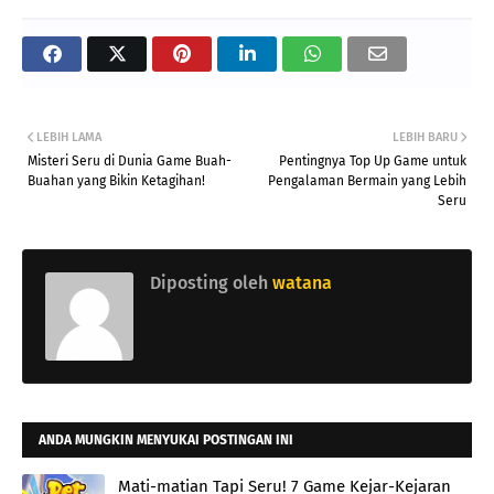
LEBIH LAMA
LEBIH BARU
Misteri Seru di Dunia Game Buah-
Pentingnya Top Up Game untuk
Buahan yang Bikin Ketagihan!
Pengalaman Bermain yang Lebih
Seru
Diposting oleh
watana
ANDA MUNGKIN MENYUKAI POSTINGAN INI
Mati-matian Tapi Seru! 7 Game Kejar-Kejaran