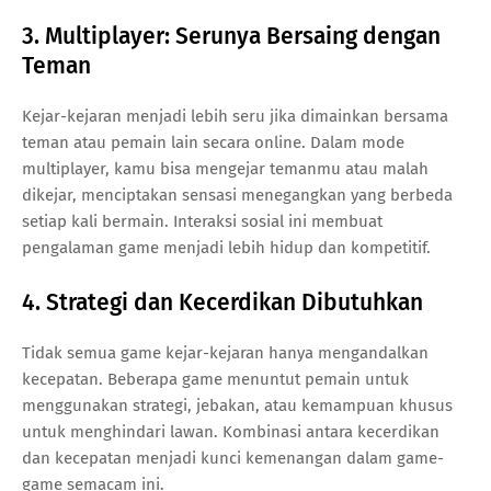
3. Multiplayer: Serunya Bersaing dengan
Teman
Kejar-kejaran menjadi lebih seru jika dimainkan bersama
teman atau pemain lain secara online. Dalam mode
multiplayer, kamu bisa mengejar temanmu atau malah
dikejar, menciptakan sensasi menegangkan yang berbeda
setiap kali bermain. Interaksi sosial ini membuat
pengalaman game menjadi lebih hidup dan kompetitif.
4. Strategi dan Kecerdikan Dibutuhkan
Tidak semua game kejar-kejaran hanya mengandalkan
kecepatan. Beberapa game menuntut pemain untuk
menggunakan strategi, jebakan, atau kemampuan khusus
untuk menghindari lawan. Kombinasi antara kecerdikan
dan kecepatan menjadi kunci kemenangan dalam game-
game semacam ini.