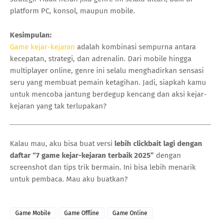
platform PC, konsol, maupun mobile.
Kesimpulan:
Game kejar-kejaran
adalah kombinasi sempurna antara
kecepatan, strategi, dan adrenalin. Dari mobile hingga
multiplayer online, genre ini selalu menghadirkan sensasi
seru yang membuat pemain ketagihan. Jadi, siapkah kamu
untuk mencoba jantung berdegup kencang dan aksi kejar-
kejaran yang tak terlupakan?
Kalau mau, aku bisa buat versi
lebih clickbait lagi dengan
daftar “7 game kejar-kejaran terbaik 2025”
dengan
screenshot dan tips trik bermain. Ini bisa lebih menarik
untuk pembaca. Mau aku buatkan?
Game Mobile
Game Offline
Game Online