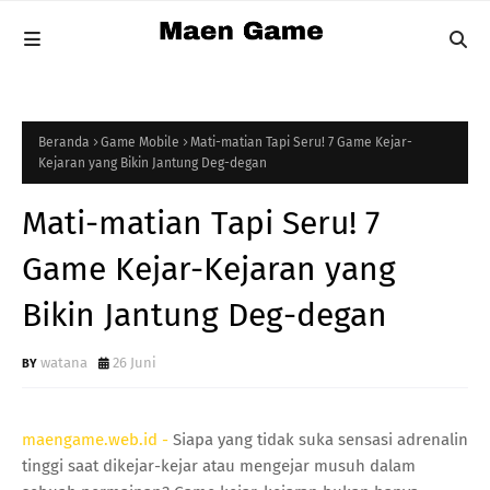
Beranda
Game Mobile
Mati-matian Tapi Seru! 7 Game Kejar-
Kejaran yang Bikin Jantung Deg-degan
Mati-matian Tapi Seru! 7
Game Kejar-Kejaran yang
Bikin Jantung Deg-degan
watana
26 Juni
maengame.web.id -
Siapa yang tidak suka sensasi adrenalin
tinggi saat dikejar-kejar atau mengejar musuh dalam